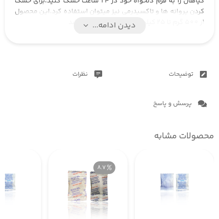
گیاهان را به فرم دلخواه خود در 24 ساعت خشک کنید،برای خشک
کردن پروانه ها و تاکسیدرمی نیز میتوان استفاده کرد.این محصول
از 500 گرم تا 25 کیلو گرم قابل سفارش میباشد
دیدن ادامه...
توضیحات
نظرات
پرسش و پاسخ
محصولات مشابه
8.7