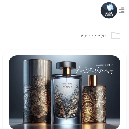
برچسب:
سرم