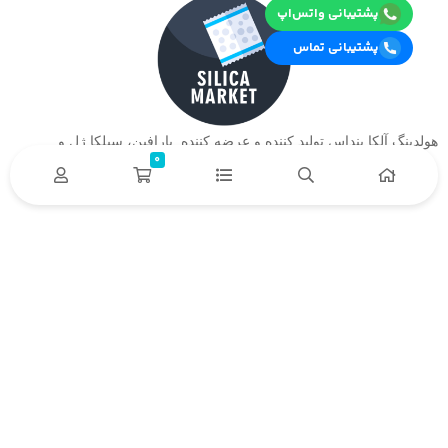
پشتیبانی واتس‌اپ
پشتیبانی تماس
هولدینگ آلکا بنداس تولید کننده و عرضه کننده پارافین، سیلکا ژل و….
0
دسترسی سریع
خدمات مشتریان
درباره ما
تماس
باما
حریم خصوصی
نحوه بازگشت محصول
نحوه پیگری سفارش