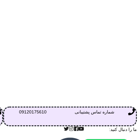
شماره تماس پشتیبانی
09120175610
ما را دنبال کنید: