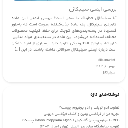
بررسی ایمنی سیلیکاژل
آیا سیلیکاژل خطرناک یا سمی است؟ بررسی ایمنی این ماده
کاربردی سیلیکاژل یک ماده جذب‌کننده رطوبت است که به‌طور
گسترده در بسته‌بندی‌های کوچک برای حفظ کیفیت محصولات
مختلف استفاده می‌شود. این ماده در بسته‌بندی مواد غذایی،
داروها، و لوازم الکترونیکی کاربرد دارد. بسیاری از افراد ممکن
است درباره ایمنی سیلیکاژل سوالاتی داشته باشند. در این […]
silicamarket
بهمن 6, 1403
سیلیکاژل
نوشته‌های تازه
تفاوت ادو تویلت و ادو پرفیوم چیست؟
تجربه من از فرکانس زمین و کشف فرکانس درونی
MPG یا مونوپروپیلن گلایکول (Mono Propylene Glycol) چیست؟
تقویم نمایشگاه های بین المللی تهران (سال 1404)