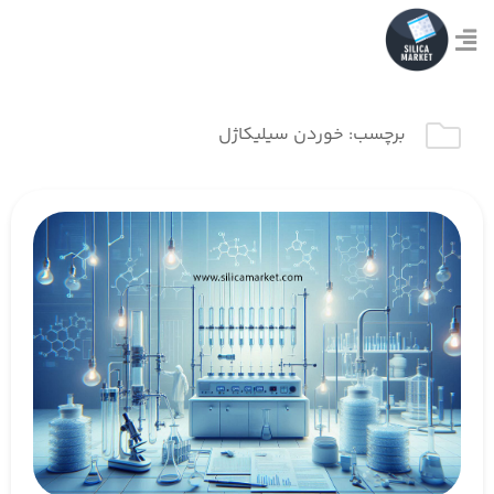
برچسب:
خوردن سیلیکاژل