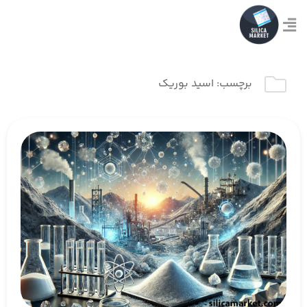
برچسب:
اسید بوریک