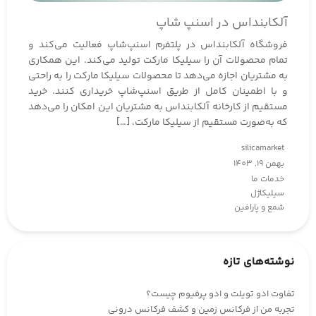
آلکابنداس در اسنپ شاپ
فروشگاه آلکابنداس در پلتفرم اسنپ‌شاپ فعالیت می‌کند و
تمام محصولات آن را سیلیکا مارکت تولید می‌کند. این همکاری
به مشتریان اجازه می‌دهد تا محصولات سیلیکا مارکت را به راحتی
و با اطمینان کامل از طریق اسنپ‌شاپ خریداری کنند. خرید
مستقیم از کارخانه آلکابنداس به مشتریان این امکان را می‌دهد
که به‌صورت مستقیم از سیلیکا مارکت، […]
silicamarket
بهمن 19, 1403
خدمات ما
سیلیکاژل
شمع و پارافین
نوشته‌های تازه
تفاوت ادو تویلت و ادو پرفیوم چیست؟
تجربه من از فرکانس زمین و کشف فرکانس درونی