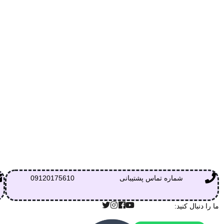
شماره تماس پشتیبانی
09120175610
ما را دنبال کنید: