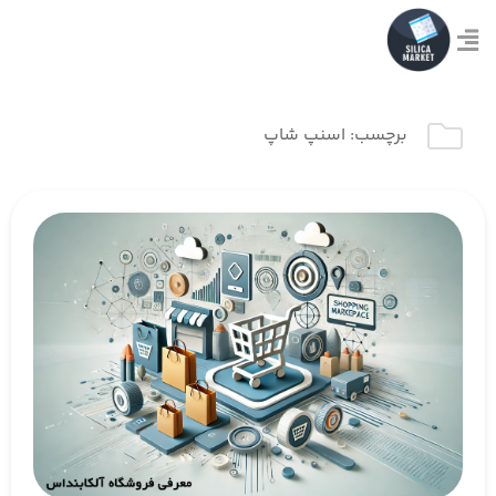
برچسب:
اسنپ شاپ