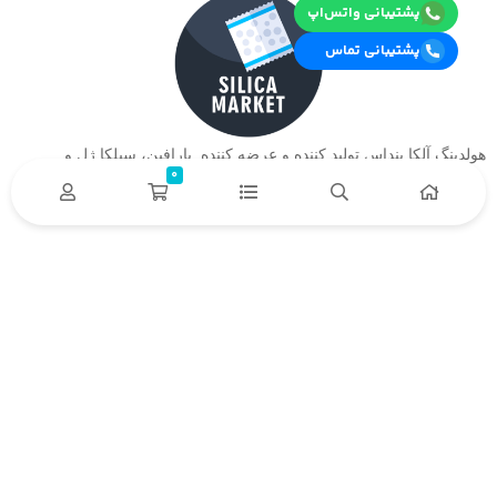
پشتیبانی واتس‌اپ
پشتیبانی تماس
هولدینگ آلکا بنداس تولید کننده و عرضه کننده پارافین، سیلکا ژل و….
0
دسترسی سریع
خدمات مشتریان
درباره ما
تماس
باما
حریم خصوصی
نحوه بازگشت محصول
نحوه پیگری سفارش