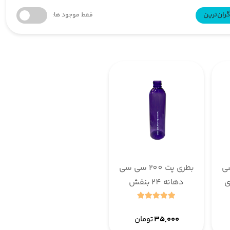
ران‌ترین
فقط موجود ها:
ی سی
بطری پت 200 سی سی
دهانه 24 بنفش
۳۵,۰۰۰
تومان