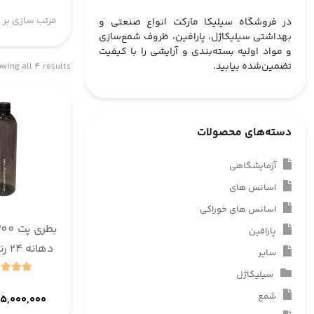
مرتب سازی بر 
در فروشگاه سیلیکا مارکت انواع صنعتی و
بهداشتی سیلیکاژل، پارافین، ظروف شمع‌سازی
و مواد اولیه بسته‌بندی و آرایشی را با کیفیت
تضمین‌شده بیابید.
wing all 4 results
دسته‌های محصولات
آزمایشگاهی
اسانس های
اسانس های خوراکی
پارافین
دهان
سایر
1000 عددی
سیلیکاژل
شمع
۵,۰۰۰,۰۰۰