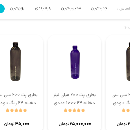
جدیدترین
محبوب‌ترین
رتبه بندی
ارزان‌ترین
گ
اساس :
Sho
بطری پت 200 سی سی
بطری پت 200 میلی لیتر
بطری پت 200 س
ه 24 رنگ دودی
دهانه 24 1000 عددی
دهانه 24 رنگ دودی
بنفش
۲
تومان
۲۵,۰۰۰,۰۰۰
تومان
۳۵,۰۰۰
تومان