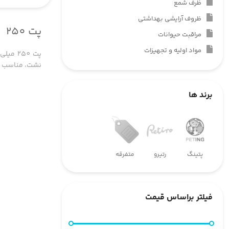
ظرف شمع
ظروف آرایشی بهداشتی
پت 250
مراقبت حیوانات
مواد اولیه و تجهیزات
پت 250
نشت، مناسب بر
برند ها
پتینگ
رتیرو
متفرقه
فیلتر براساس قیمت