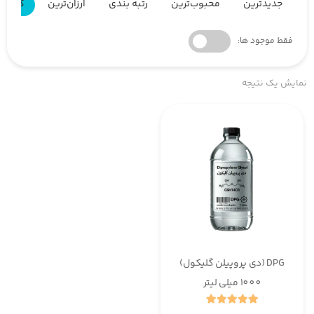
جدیدترین
محبوب‌ترین
رتبه بندی
ارزان‌ترین
گران‌ت
فقط موجود ها:
نمایش یک نتیجه
DPG (دی پروپیلن گلیکول)
1000 میلی لیتر