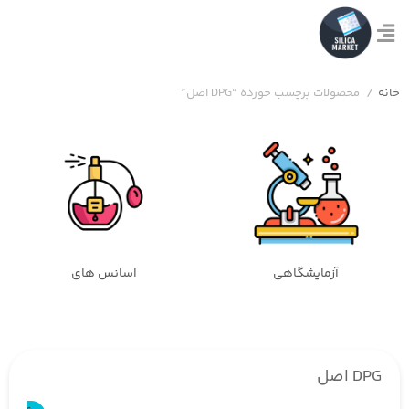
خانه
/
محصولات برچسب خورده “DPG اصل”
آزمایشگاهی
اسانس های
DPG اصل