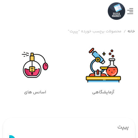
خانه
/
محصولات برچسب خورده “پیپت”
آزمایشگاهی
اسانس های
پیپت