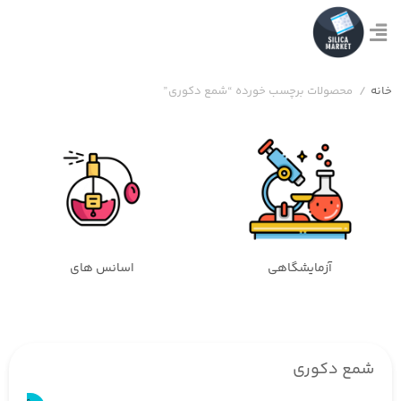
خانه
/
محصولات برچسب خورده “شمع دکوری”
آزمایشگاهی
اسانس های
شمع دکوری