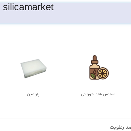
silicamarket
اسانس های خوراکی
پارافین
ضد رطوبت