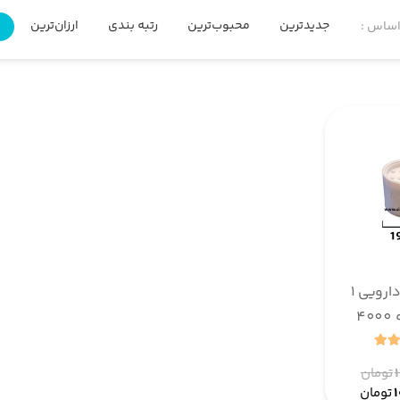
جدیدترین
محبوب‌ترین
رتبه بندی
ارزان‌ترین
گ
اساس :
رطوبت گیر دارویی 1
گرمی بسته 4000
ی
تومان
تومان