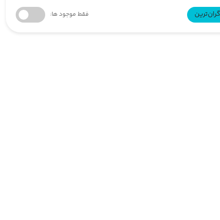
ران‌ترین
فقط موجود ها: