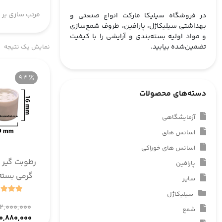
مرتب سازی بر 
در فروشگاه سیلیکا مارکت انواع صنعتی و
بهداشتی سیلیکاژل، پارافین، ظروف شمع‌سازی
و مواد اولیه بسته‌بندی و آرایشی را با کیفیت
تضمین‌شده بیابید.
نمایش یک نتیجه
9.3
دسته‌های محصولات
آزمایشگاهی
اسانس های
اسانس های خوراکی
پارافین
سایر
عدد
سیلیکاژل
۱۲,۰۰۰,۰۰۰
شمع
۱۰,۸۸۰,۰۰۰