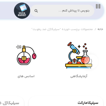
خانه
/
محصولات برچسب خورده “سیلیکاژل ضد رطوبت”
‹
آزمایشگاهی
اسانس های
سیلیکاژل 
سیلیکامارکت