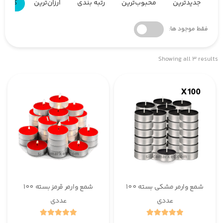
جدیدترین
محبوب‌ترین
رتبه بندی
ارزان‌ترین
گران‌ت
فقط موجود ها:
Showing all 3 results
شمع وارمر مشکی بسته 100
شمع وارمر قرمز بسته 100
عددی
عددی