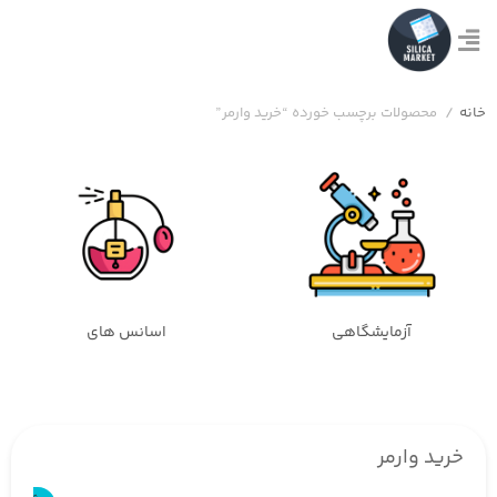
خانه
/
محصولات برچسب خورده “خرید وارمر”
آزمایشگاهی
اسانس های
خرید وارمر