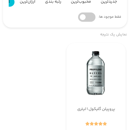
جدیدترین
محبوب‌ترین
رتبه بندی
ارزان‌ترین
گران‌ت
فقط موجود ها:
نمایش یک نتیجه
پروپیلن گلیکول 1 لیتری