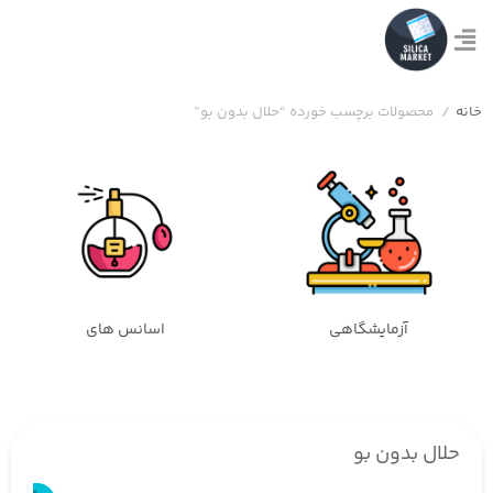
خانه
/
محصولات برچسب خورده “حلال بدون بو”
آزمایشگاهی
اسانس های
حلال بدون بو