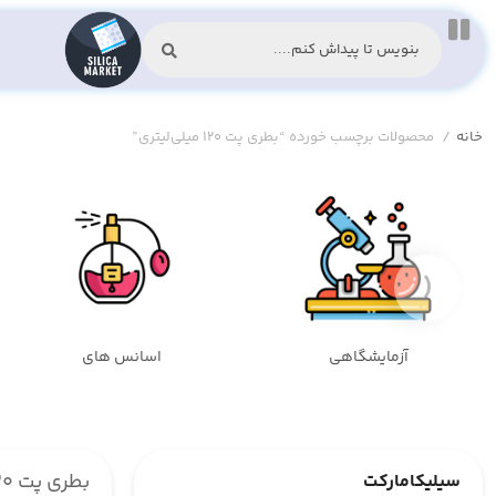
خانه
/
محصولات برچسب خورده “بطری پت ۱۲۰ میلی‌لیتری”
‹
آزمایشگاهی
اسانس های
بطری پت ۱۲۰ میلی‌لیتری
سیلیکامارکت