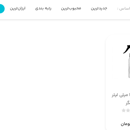
جدیدترین
محبوب‌ترین
رتبه بندی
ارزان‌ترین
گ
اساس :
بطری پت 120 میلی لیتر
گر
ومان