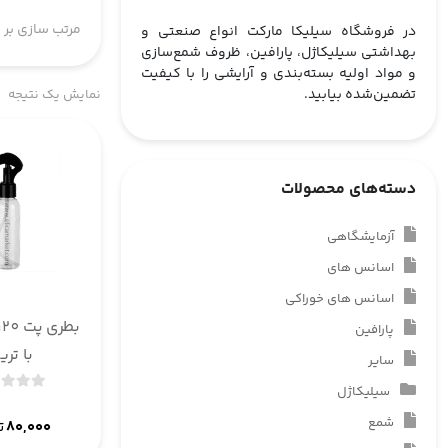
مرتب سازی بر 
در فروشگاه سیلیکا مارکت انواع صنعتی و
بهداشتی سیلیکاژل، پارافین، ظروف شمع‌سازی
و مواد اولیه بسته‌بندی و آرایشی را با کیفیت
تضمین‌شده بیابید.
نمایش یک نتیجه
دسته‌های محصولات
آزمایشگاهی
اسانس های
اسانس های خوراکی
پارافین
با تری
سایر
سیلیکاژل
شمع
۸۰,۰۰۰
ت