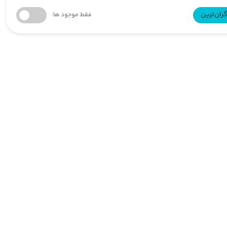
ران‌ترین
فقط موجود ها: